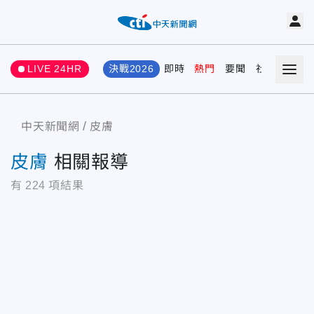
LIVE 24HR
決戰2026
即時
熱門
要聞
社會
娛樂
中天新聞網
皮膚
皮膚
相關報導
有
224
項結果