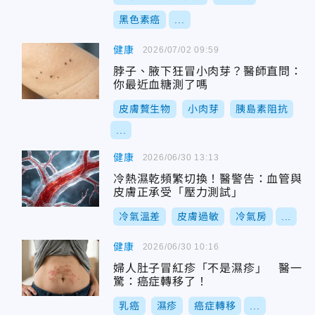
黑色素癌
...
健康
2026/07/02 09:59
脖子、腋下狂冒小肉芽？醫師直問：
你最近血糖測了嗎
皮膚贅生物
小肉芽
胰島素阻抗
...
健康
2026/06/30 13:13
冷熱濕乾頻繁切換！醫警告：血管與
皮膚正承受「壓力測試」
冷氣溫差
皮膚過敏
冷氣房
...
健康
2026/06/30 10:16
婦人肚子冒紅疹「不是濕疹」 醫一
驚：癌症轉移了！
乳癌
濕疹
癌症轉移
...