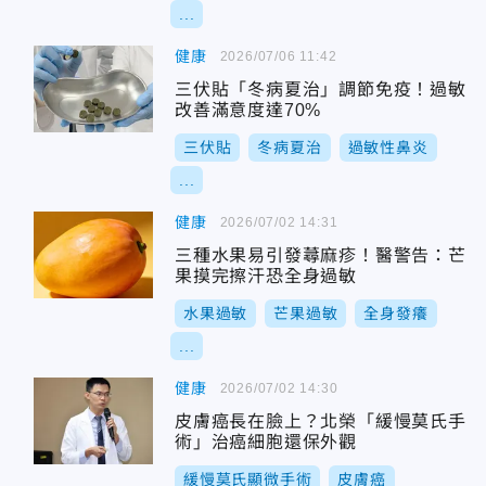
...
健康
2026/07/06 11:42
三伏貼「冬病夏治」調節免疫！過敏
改善滿意度達70%
三伏貼
冬病夏治
過敏性鼻炎
...
健康
2026/07/02 14:31
三種水果易引發蕁麻疹！醫警告：芒
果摸完擦汗恐全身過敏
水果過敏
芒果過敏
全身發癢
...
健康
2026/07/02 14:30
皮膚癌長在臉上？北榮「緩慢莫氏手
術」治癌細胞還保外觀
緩慢莫氏顯微手術
皮膚癌