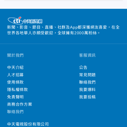
新聞、影音、節目、直播、社群及App都深獲網友喜愛，在全
世界各地華人亦頗受歡迎，全球擁有2000萬粉絲。
關於我們
客服資訊
中天介紹
公告
人才招募
常見問題
使用條款
聯絡我們
隱私權條款
我要爆料
免責聲明
我要投稿
商務合作方案
聯絡我們
中天電視股份有限公司