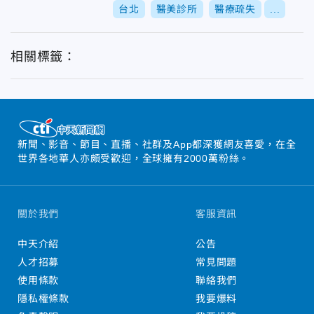
台北
醫美診所
醫療疏失
...
相關標籤：
新聞、影音、節目、直播、社群及App都深獲網友喜愛，在全
世界各地華人亦頗受歡迎，全球擁有2000萬粉絲。
關於我們
客服資訊
中天介紹
公告
人才招募
常見問題
使用條款
聯絡我們
隱私權條款
我要爆料