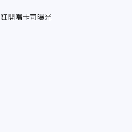
超狂開唱卡司曝光