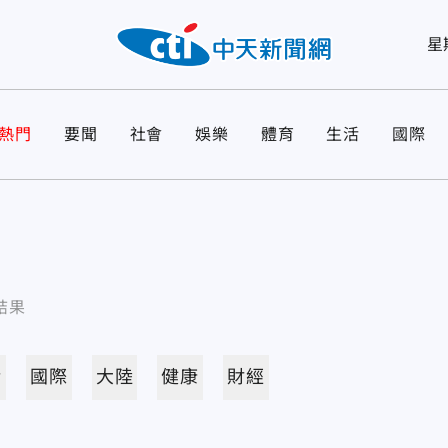
星
熱門
要聞
社會
娛樂
體育
生活
國際
結果
活
國際
大陸
健康
財經