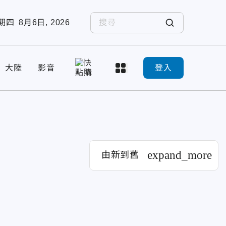
期四
8月6日, 2026
大陸
影音
登入
expand_more
由新到舊