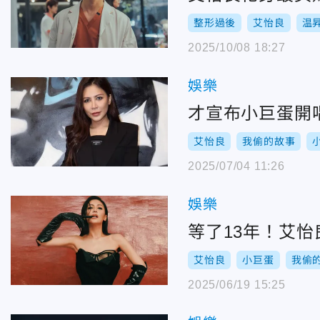
整形過後
艾怡良
温
2025/10/08 18:27
娛樂
才宣布小巨蛋開
艾怡良
我偷的故事
2025/07/04 11:26
娛樂
艾怡良
小巨蛋
我偷
2025/06/19 15:25