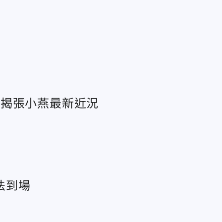
再揭張小燕最新近況
法到場