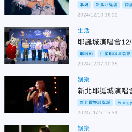
孝琳
新北耶誕城
韓
2024/12/10 16:22
生活
耶誕城演唱會12/
耶誕節
巨星耶誕演唱會
2024/12/07 10:35
娛樂
新北耶誕城演唱會
新北歡樂耶誕城
Energ
2024/11/27 15:59
娛樂