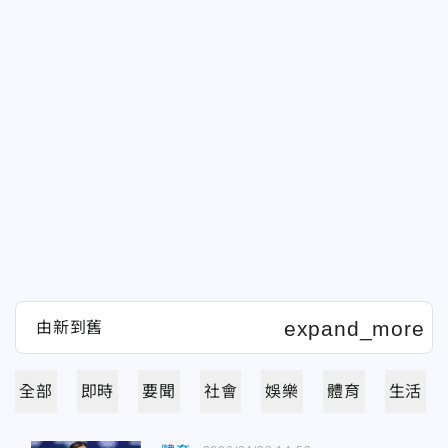
全部
即時
要聞
社會
娛樂
體育
生活