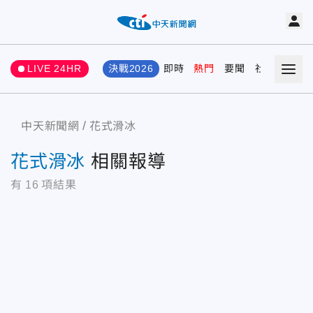
LIVE 24HR
決戰2026
即時
熱門
要聞
社會
娛樂
中天新聞網
花式滑冰
花式滑冰
相關報導
有
16
項結果