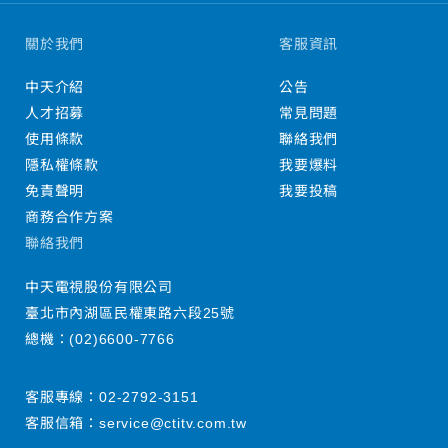
關於我們
客服資訊
中天介紹
公告
人才招募
常見問題
使用條款
聯絡我們
隱私權條款
我要爆料
免責聲明
我要投稿
商務合作方案
聯絡我們
中天電視股份有限公司
臺北市內湖區民權東路六段25號
總機：
(02)6600-7766
客服專線：
02-2792-3151
客服信箱：
service@ctitv.com.tw