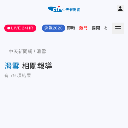
LIVE 24HR
決戰2026
即時
熱門
要聞
社會
娛樂
中天新聞網
滑雪
滑雪
相關報導
有
79
項結果