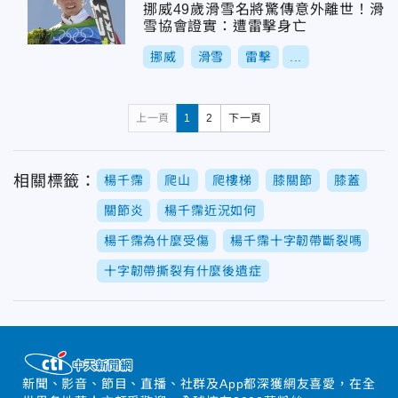
挪威49歲滑雪名將驚傳意外離世！滑
雪協會證實：遭雷擊身亡
挪威
滑雪
雷擊
...
上一頁
1
2
下一頁
相關標籤：
楊千霈
爬山
爬樓梯
膝關節
膝蓋
關節炎
楊千霈近況如何
楊千霈為什麼受傷
楊千霈十字韌帶斷裂嗎
十字韌帶撕裂有什麼後遺症
新聞、影音、節目、直播、社群及App都深獲網友喜愛，在全