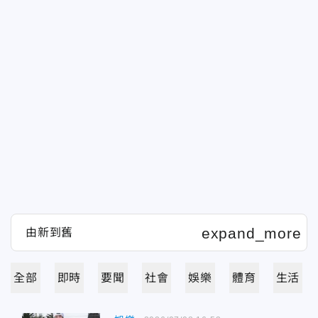
全部
即時
要聞
社會
娛樂
體育
生活