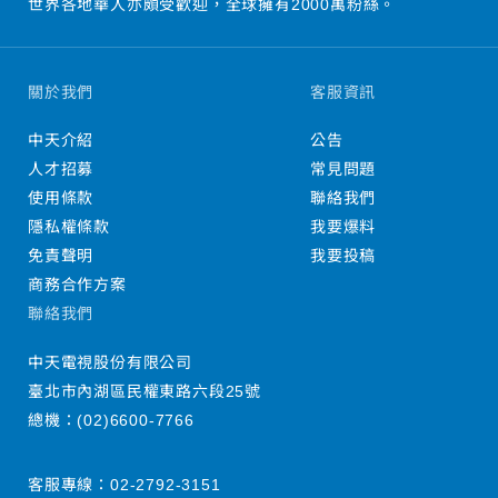
世界各地華人亦頗受歡迎，全球擁有2000萬粉絲。
關於我們
客服資訊
中天介紹
公告
人才招募
常見問題
使用條款
聯絡我們
隱私權條款
我要爆料
免責聲明
我要投稿
商務合作方案
聯絡我們
中天電視股份有限公司
臺北市內湖區民權東路六段25號
總機：
(02)6600-7766
客服專線：
02-2792-3151