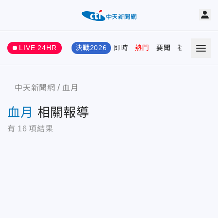
LIVE 24HR
決戰2026
即時
熱門
要聞
社會
娛樂
中天新聞網
血月
血月
相關報導
有
16
項結果