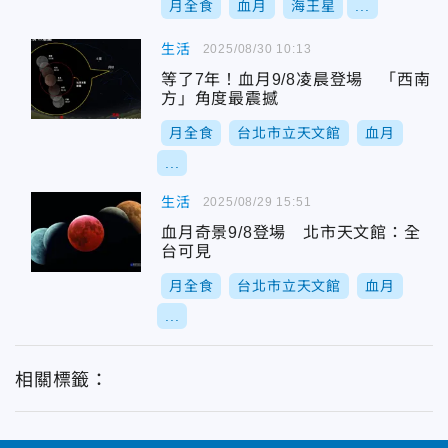
月全食
血月
海王星
...
生活
2025/08/30 10:13
等了7年！血月9/8凌晨登場 「西南
方」角度最震撼
月全食
台北市立天文館
血月
...
生活
2025/08/29 15:51
血月奇景9/8登場 北市天文館：全
台可見
月全食
台北市立天文館
血月
...
相關標籤：