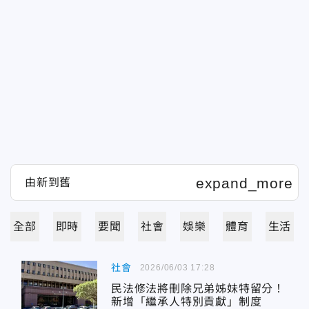
全部
即時
要聞
社會
娛樂
體育
生活
社會
2026/06/03 17:28
民法修法將刪除兄弟姊妹特留分！
新增「繼承人特別貢獻」制度