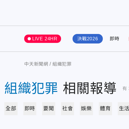
LIVE 24HR
決戰2026
即時
中天新聞網
組織犯罪
組織犯罪
相關報導
有
全部
即時
要聞
社會
娛樂
體育
生