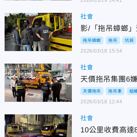
2026/03/19 14:41
社會
影/「拖吊蟑螂
拖吊蟑螂
拖吊
坑殺
2026/03/18 15:54
社會
天價拖吊集團6
天價拖吊
拖吊車
組
2026/03/18 12:44
社會
10公里收費高達