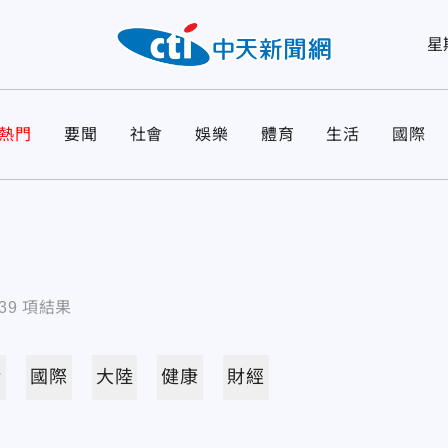
星
熱門
要聞
社會
娛樂
體育
生活
國際
39
項結果
活
國際
大陸
健康
財經