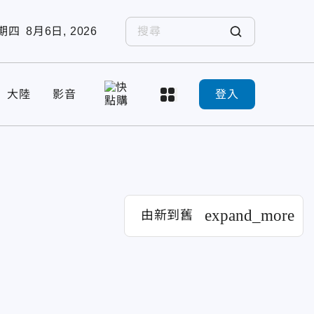
期四
8月6日, 2026
大陸
影音
登入
expand_more
由新到舊