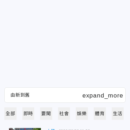
全部
即時
要聞
社會
娛樂
體育
生活