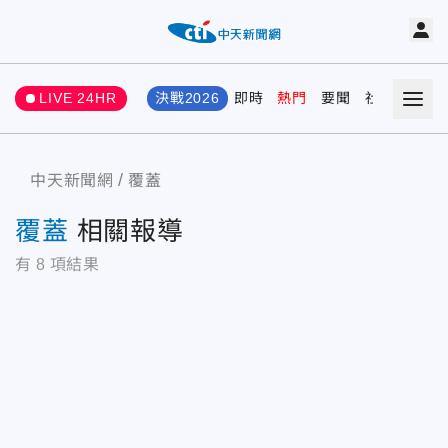
LIVE 24HR
決戰2026
即時
熱門
要聞
社會
娛樂
中天新聞網
覆蓋
覆蓋
相關報導
有
8
項結果