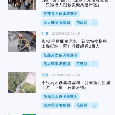
3萬「鏟子超人」注意！光復鄉交管
「只准行人跟救災機具進市區」
花蓮馬太鞍溪堰塞湖
馬太鞍溪堰塞湖
花蓮縣
...
社會
2025/09/28 10:45
影/徒手探屍臭泥水！新北特搜搭挖
土機挺進、累計救援超過2百人
花蓮馬太鞍溪堰塞湖
馬太鞍溪堰塞湖
花蓮縣
...
社會
2025/09/28 07:33
不只馬太鞍溪堰塞湖！台東新武呂溪
上游「巨量土石覆河道」
花蓮馬太鞍溪堰塞湖
馬太鞍溪堰塞湖
花蓮縣
...