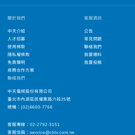
關於我們
客服資訊
中天介紹
公告
人才招募
常見問題
使用條款
聯絡我們
隱私權條款
我要爆料
免責聲明
我要投稿
商務合作方案
聯絡我們
中天電視股份有限公司
臺北市內湖區民權東路六段25號
總機：
(02)6600-7766
客服專線：
02-2792-3151
客服信箱：
service@ctitv.com.tw