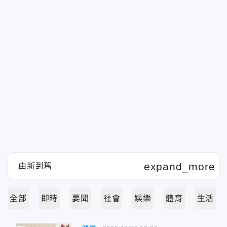
全部
即時
要聞
社會
娛樂
體育
生活