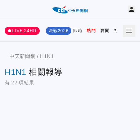
LIVE 24HR
決戰2026
即時
熱門
要聞
社會
娛樂
中天新聞網
H1N1
H1N1
相關報導
有
22
項結果