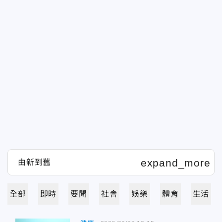
全部
即時
要聞
社會
娛樂
體育
生活