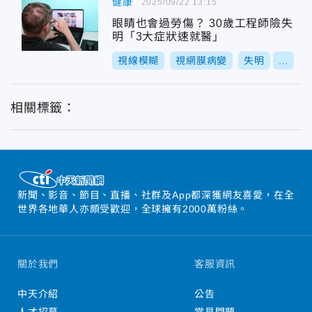
健康
2025/09/22 13:15
眼睛也會過勞傷？ 30歲工程師險失
明「3大症狀速就醫」
視線模糊
視網膜病變
失明
...
相關標籤：
新聞、影音、節目、直播、社群及App都深獲網友喜愛，在全
世界各地華人亦頗受歡迎，全球擁有2000萬粉絲。
關於我們
客服資訊
中天介紹
公告