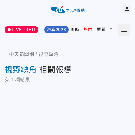
LIVE 24HR
決戰2026
即時
熱門
要聞
社會
娛樂
中天新聞網
視野缺角
視野缺角
相關報導
有
1
項結果