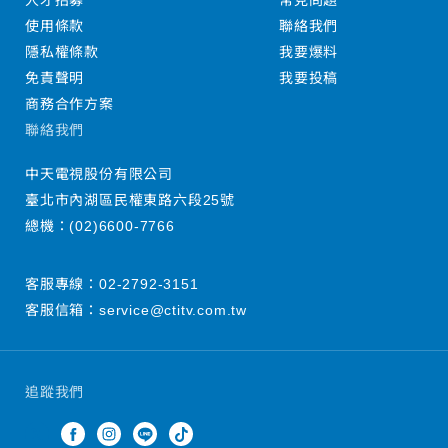
人才招募
常見問題
使用條款
聯絡我們
隱私權條款
我要爆料
免責聲明
我要投稿
商務合作方案
聯絡我們
中天電視股份有限公司
臺北市內湖區民權東路六段25號
總機：
(02)6600-7766
客服專線：
02-2792-3151
客服信箱：
service@ctitv.com.tw
追蹤我們