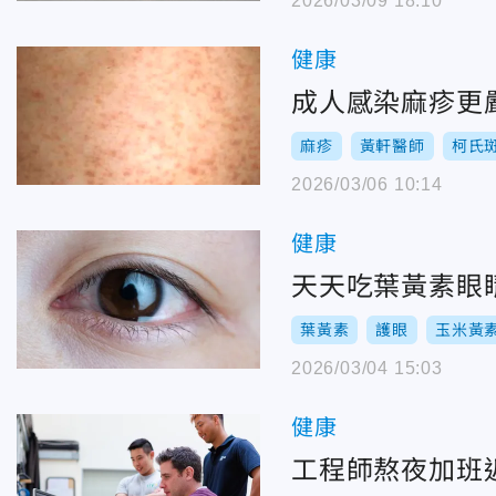
2026/03/09 18:10
健康
成人感染麻疹更
麻疹
黃軒醫師
柯氏
2026/03/06 10:14
健康
天天吃葉黃素眼
葉黃素
護眼
玉米黃
2026/03/04 15:03
健康
工程師熬夜加班近