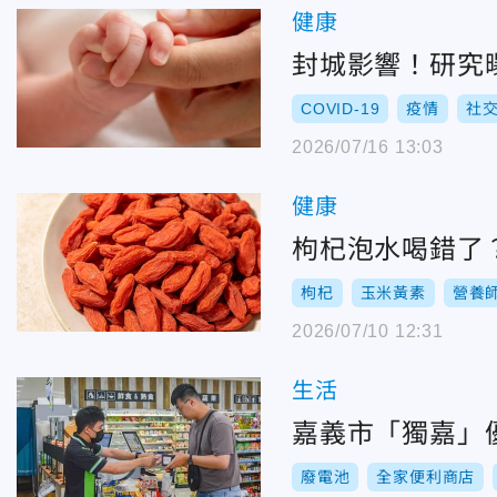
健康
封城影響！研究
COVID-19
疫情
社
2026/07/16 13:03
健康
枸杞泡水喝錯了
枸杞
玉米黃素
營養
2026/07/10 12:31
生活
嘉義市「獨嘉」
廢電池
全家便利商店