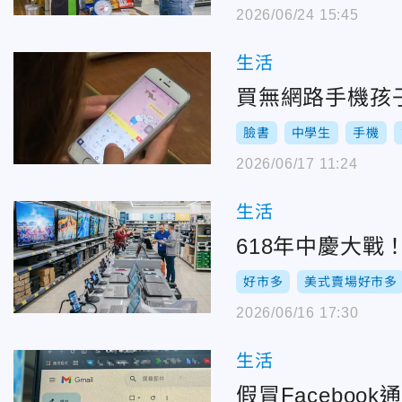
2026/06/24 15:45
生活
買無網路手機孩子
臉書
中學生
手機
2026/06/17 11:24
生活
618年中慶大
好市多
美式賣場好市多
2026/06/16 17:30
生活
假冒Facebo