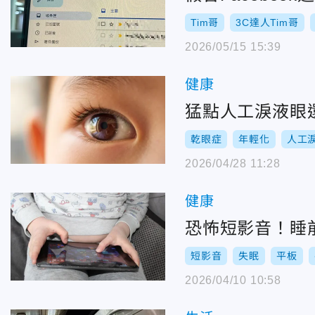
Tim哥
3C達人Tim哥
2026/05/15 15:39
健康
猛點人工淚液眼
乾眼症
年輕化
人工
2026/04/28 11:28
健康
恐怖短影音！睡
短影音
失眠
平板
2026/04/10 10:58