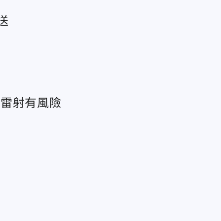
送
」雷射有風險