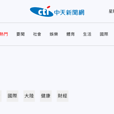
星
熱門
要聞
社會
娛樂
體育
生活
國際
活
國際
大陸
健康
財經