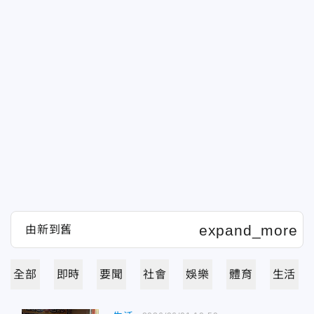
全部
即時
要聞
社會
娛樂
體育
生活