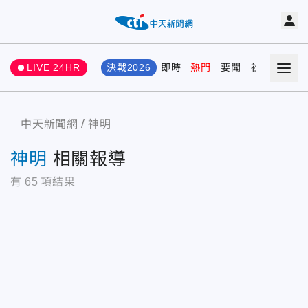
LIVE 24HR
決戰2026
即時
熱門
要聞
社會
娛樂
中天新聞網
神明
神明
相關報導
有
65
項結果