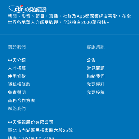
新聞、影音、節目、直播、社群及App都深獲網友喜愛，在全
世界各地華人亦頗受歡迎，全球擁有2000萬粉絲。
關於我們
客服資訊
中天介紹
公告
人才招募
常見問題
使用條款
聯絡我們
隱私權條款
我要爆料
免責聲明
我要投稿
商務合作方案
聯絡我們
中天電視股份有限公司
臺北市內湖區民權東路六段25號
總機：
(02)6600-7766