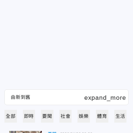
全部
即時
要聞
社會
娛樂
體育
生活