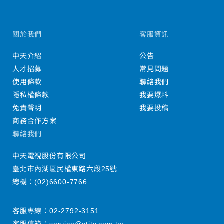
關於我們
客服資訊
中天介紹
公告
人才招募
常見問題
使用條款
聯絡我們
隱私權條款
我要爆料
免責聲明
我要投稿
商務合作方案
聯絡我們
中天電視股份有限公司
臺北市內湖區民權東路六段25號
總機：
(02)6600-7766
客服專線：
02-2792-3151
客服信箱：
service@ctitv.com.tw