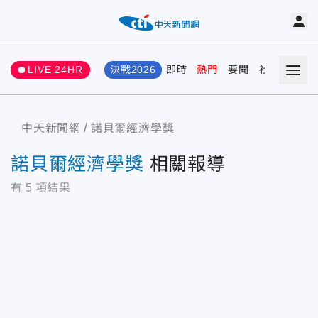
LIVE 24HR
決戰2026
即時
熱門
要聞
社會
娛樂
中天新聞網
諾貝爾經濟學獎
諾貝爾經濟學獎
相關報導
有
5
項結果