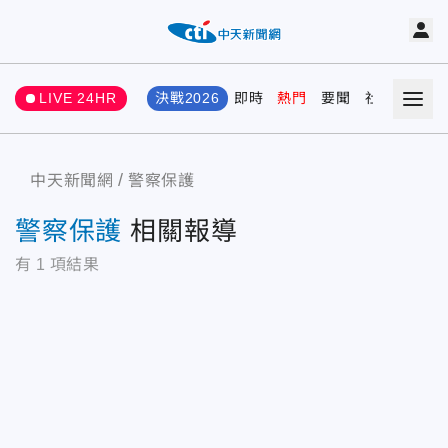
LIVE 24HR
決戰2026
即時
熱門
要聞
社會
娛樂
中天新聞網
警察保護
警察保護
相關報導
有
1
項結果