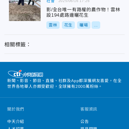
社會
2025/06/16 17:26
影/全台唯一有路權的農作物！雲林
設194處路邊曬花生
雲林
花生
曬場
...
相關標籤：
新聞、影音、節目、直播、社群及App都深獲網友喜愛，在全
世界各地華人亦頗受歡迎，全球擁有2000萬粉絲。
關於我們
客服資訊
中天介紹
公告