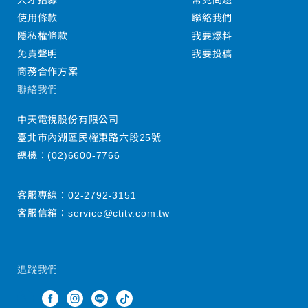
人才招募
常見問題
使用條款
聯絡我們
隱私權條款
我要爆料
免責聲明
我要投稿
商務合作方案
聯絡我們
中天電視股份有限公司
臺北市內湖區民權東路六段25號
總機：
(02)6600-7766
客服專線：
02-2792-3151
客服信箱：
service@ctitv.com.tw
追蹤我們