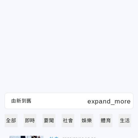
全部
即時
要聞
社會
娛樂
體育
生活