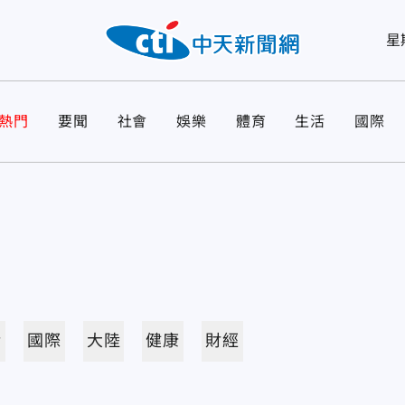
星
熱門
要聞
社會
娛樂
體育
生活
國際
活
國際
大陸
健康
財經