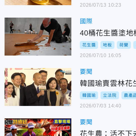
2026/07/13 10:23
國際
40桶花生醬塗地
花生醬
地板
荷蘭
2026/07/10 16:05
要聞
韓國瑜賣雲林花
韓國瑜
立法院
農產
2026/07/03 14:40
要聞
花生農：活不下