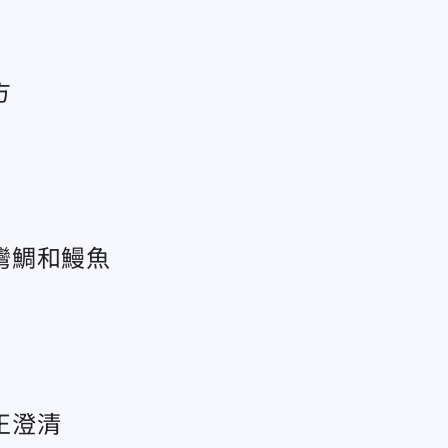
方
灣鯛和鰻魚
正澄清