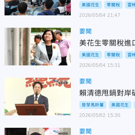
美國花生
零關稅
雲
2026/05/04 21:47
要聞
美花生零關稅進
美國花生
零關稅
雲
2026/05/04 15:31
要聞
賴清德甩鍋對岸
發芽馬鈴薯
美國花生
2026/05/02 15:30
要聞