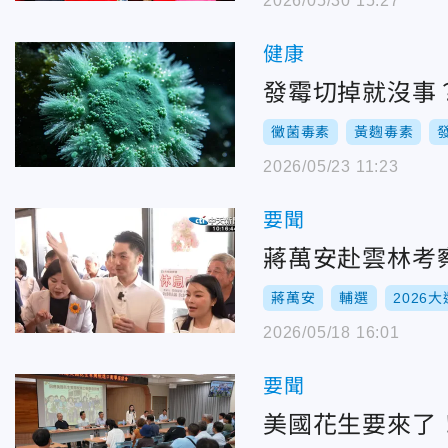
2026/05/30 15:27
健康
發霉切掉就沒事
黴菌毒素
黃麴毒素
2026/05/23 11:23
要聞
蔣萬安赴雲林考
蔣萬安
輔選
2026大
2026/05/18 16:01
要聞
美國花生要來了