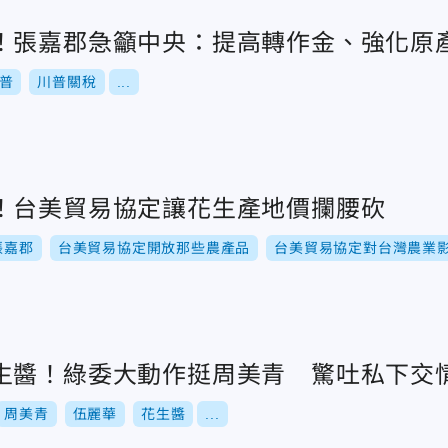
！張嘉郡急籲中央：提高轉作金、強化原
普
川普關稅
...
！台美貿易協定讓花生產地價攔腰砍
張嘉郡
台美貿易協定開放那些農產品
台美貿易協定對台灣農業
生醬！綠委大動作挺周美青 驚吐私下交
周美青
伍麗華
花生醬
...