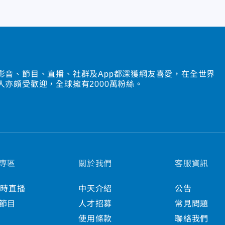
影音、節目、直播、社群及App都深獲網友喜愛，在全世界
人亦頗受歡迎，全球擁有2000萬粉絲。
專區
關於我們
客服資訊
小時直播
中天介紹
公告
節目
人才招募
常見問題
使用條款
聯絡我們