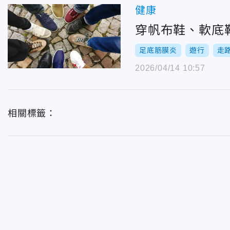
健康
穿帆布鞋、軟底
足底筋膜炎
遊行
走
2026/04/14 10:57
相關標籤：