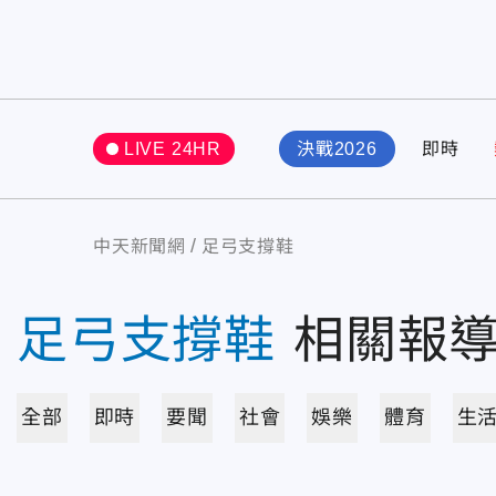
LIVE 24HR
決戰2026
即時
中天新聞網
足弓支撐鞋
足弓支撐鞋
相關報
全部
即時
要聞
社會
娛樂
體育
生