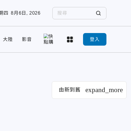
期四
8月6日, 2026
大陸
影音
登入
expand_more
由新到舊