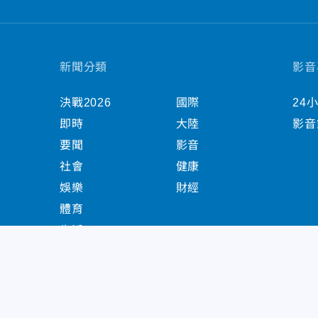
新聞分類
影音
決戰2026
國際
24
即時
大陸
影音
要聞
影音
社會
健康
娛樂
財經
體育
生活
中天新聞網版權所有 © 2022 CTiTV Inc. all Right