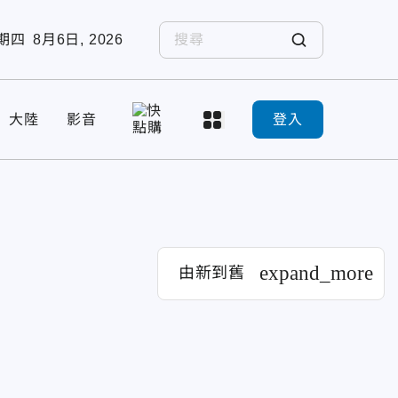
期四
8月6日, 2026
大陸
影音
登入
expand_more
由新到舊