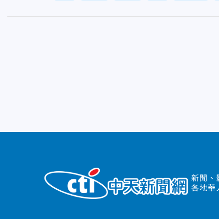
新聞、
各地華