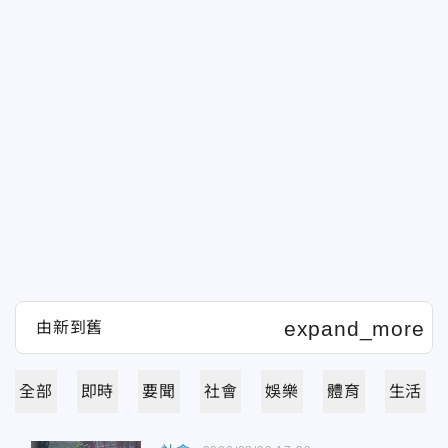
全部
即時
要聞
社會
娛樂
體育
生活