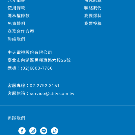
人才招募
常見問題
使用條款
聯絡我們
隱私權條款
我要爆料
免責聲明
我要投稿
商務合作方案
聯絡我們
中天電視股份有限公司
臺北市內湖區民權東路六段25號
總機：
(02)6600-7766
客服專線：
02-2792-3151
客服信箱：
service@ctitv.com.tw
追蹤我們