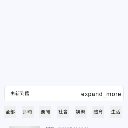
全部
即時
要聞
社會
娛樂
體育
生活