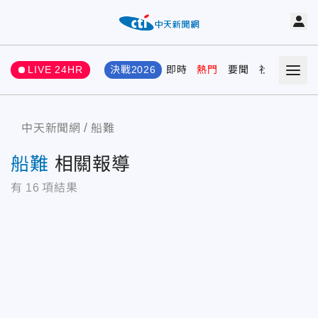
LIVE 24HR
決戰2026
即時
熱門
要聞
社會
娛樂
中天新聞網
船難
船難
相關報導
有
16
項結果