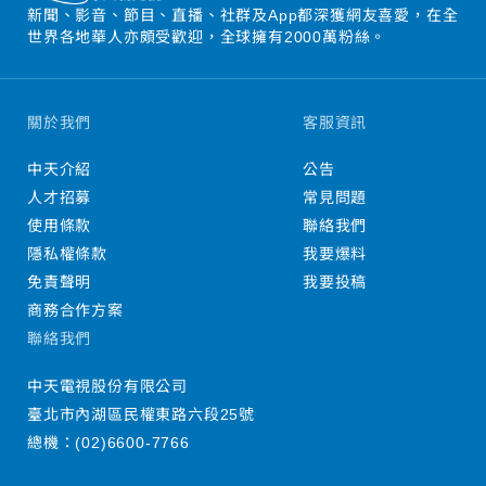
新聞、影音、節目、直播、社群及App都深獲網友喜愛，在全
世界各地華人亦頗受歡迎，全球擁有2000萬粉絲。
關於我們
客服資訊
中天介紹
公告
人才招募
常見問題
使用條款
聯絡我們
隱私權條款
我要爆料
免責聲明
我要投稿
商務合作方案
聯絡我們
中天電視股份有限公司
臺北市內湖區民權東路六段25號
總機：
(02)6600-7766