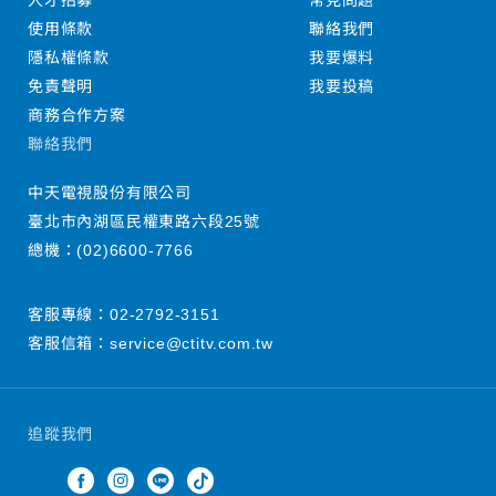
人才招募
常見問題
使用條款
聯絡我們
隱私權條款
我要爆料
免責聲明
我要投稿
商務合作方案
聯絡我們
中天電視股份有限公司
臺北市內湖區民權東路六段25號
總機：
(02)6600-7766
客服專線：
02-2792-3151
客服信箱：
service@ctitv.com.tw
追蹤我們