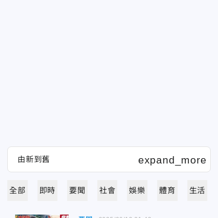
全部
即時
要聞
社會
娛樂
體育
生活