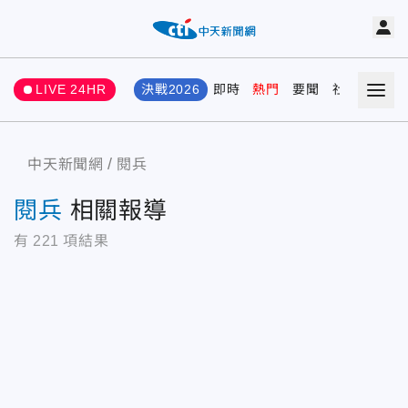
LIVE 24HR
決戰2026
即時
熱門
要聞
社會
娛樂
中天新聞網
閱兵
閱兵
相關報導
有
221
項結果