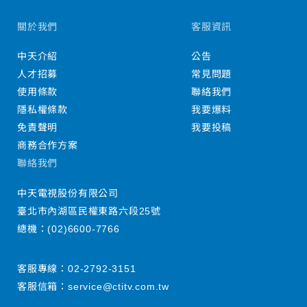
關於我們
客服資訊
中天介紹
公告
人才招募
常見問題
使用條款
聯絡我們
隱私權條款
我要爆料
免責聲明
我要投稿
商務合作方案
聯絡我們
中天電視股份有限公司
臺北市內湖區民權東路六段25號
總機：
(02)6600-7766
客服專線：
02-2792-3151
客服信箱：
service@ctitv.com.tw