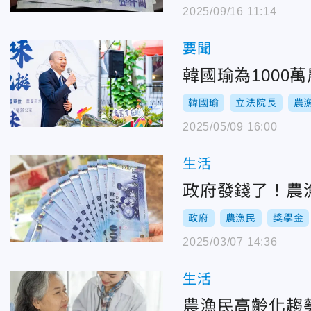
2025/09/16 11:14
要聞
韓國瑜為100
韓國瑜
立法院長
農
2025/05/09 16:00
生活
政府發錢了！農
政府
農漁民
獎學金
2025/03/07 14:36
生活
農漁民高齡化趨