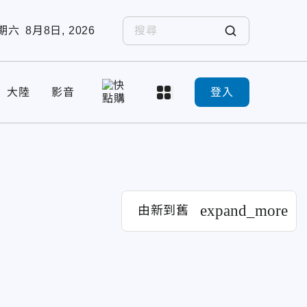
期六
8月8日, 2026
大陸
影音
登入
expand_more
由新到舊