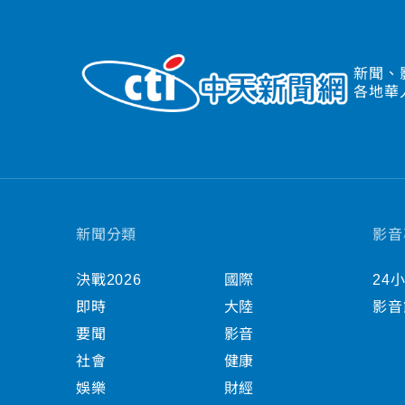
新聞、
各地華
新聞分類
影音
決戰2026
國際
24
即時
大陸
影音
要聞
影音
社會
健康
娛樂
財經