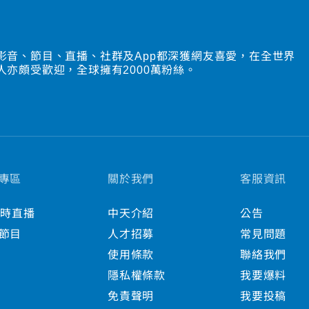
影音、節目、直播、社群及App都深獲網友喜愛，在全世界
人亦頗受歡迎，全球擁有2000萬粉絲。
專區
關於我們
客服資訊
小時直播
中天介紹
公告
節目
人才招募
常見問題
使用條款
聯絡我們
隱私權條款
我要爆料
免責聲明
我要投稿