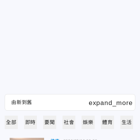
全部
即時
要聞
社會
娛樂
體育
生活