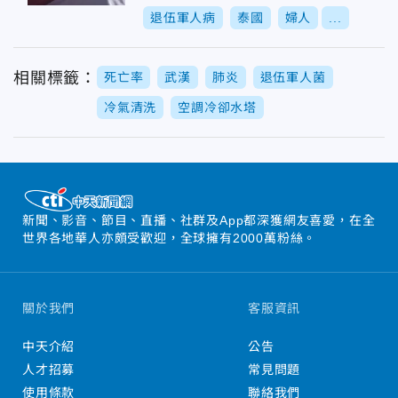
退伍軍人病
泰國
婦人
...
相關標籤：
死亡率
武漢
肺炎
退伍軍人菌
冷氣清洗
空調冷卻水塔
新聞、影音、節目、直播、社群及App都深獲網友喜愛，在全
世界各地華人亦頗受歡迎，全球擁有2000萬粉絲。
關於我們
客服資訊
中天介紹
公告
人才招募
常見問題
使用條款
聯絡我們