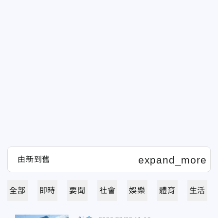
全部
即時
要聞
社會
娛樂
體育
生活