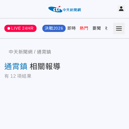
LIVE 24HR
決戰2026
即時
熱門
要聞
社會
娛樂
中天新聞網
通霄鎮
通霄鎮
相關報導
有
12
項結果