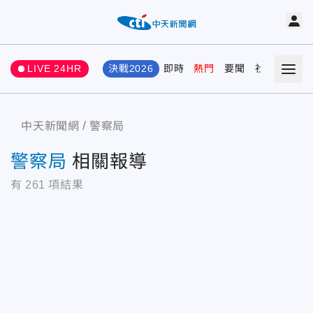
LIVE 24HR
決戰2026
即時
熱門
要聞
社會
娛樂
中天新聞網
警察局
警察局
相關報導
有
261
項結果