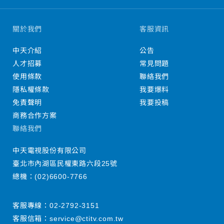
關於我們
客服資訊
中天介紹
公告
人才招募
常見問題
使用條款
聯絡我們
隱私權條款
我要爆料
免責聲明
我要投稿
商務合作方案
聯絡我們
中天電視股份有限公司
臺北市內湖區民權東路六段25號
總機：
(02)6600-7766
客服專線：
02-2792-3151
客服信箱：
service@ctitv.com.tw