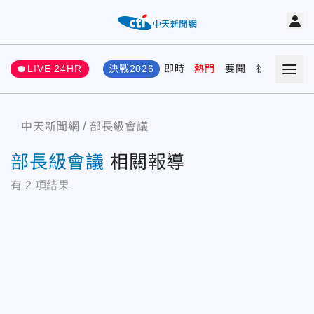
LIVE 24HR
決戰2026
即時
熱門
要聞
社會
娛樂
中天新聞網
部長級會議
部長級會議
相關報導
有
2
項結果