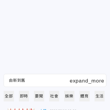
全部
即時
要聞
社會
娛樂
體育
生活