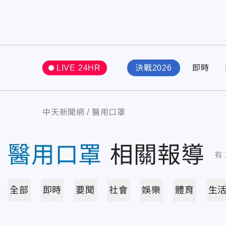
LIVE 24HR
決戰2026
即時
中天新聞網
醫用口罩
醫用口罩
相關報導
有
全部
即時
要聞
社會
娛樂
體育
生