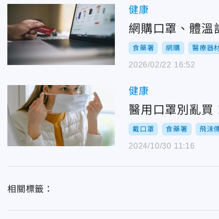
健康
網購口罩、體溫
食藥署
網購
醫療器
2026/02/22 16:52
健康
醫用口罩別亂買
戴口罩
食藥署
飛沫
2024/10/30 11:16
相關標籤：