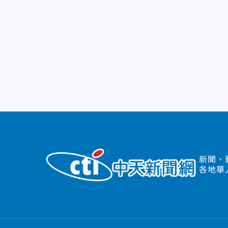
新聞、
各地華