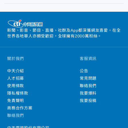
新聞、影音、節目、直播、社群及App都深獲網友喜愛，在全
世界各地華人亦頗受歡迎，全球擁有2000萬粉絲。
關於我們
客服資訊
中天介紹
公告
人才招募
常見問題
使用條款
聯絡我們
隱私權條款
我要爆料
免責聲明
我要投稿
商務合作方案
聯絡我們
中天電視股份有限公司