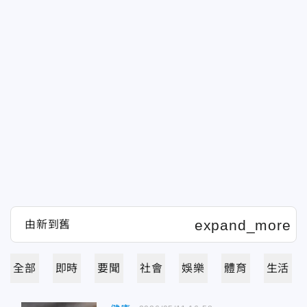
全部
即時
要聞
社會
娛樂
體育
生活