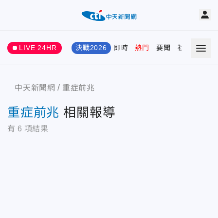
LIVE 24HR
決戰2026
即時
熱門
要聞
社會
娛樂
中天新聞網
重症前兆
重症前兆
相關報導
有
6
項結果