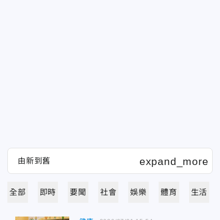
全部
即時
要聞
社會
娛樂
體育
生活