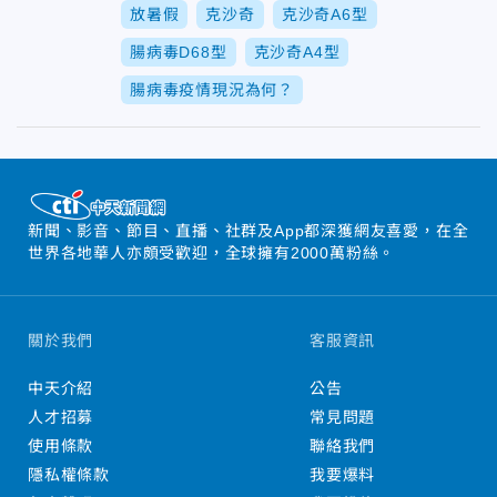
放暑假
克沙奇
克沙奇A6型
腸病毒D68型
克沙奇A4型
腸病毒疫情現況為何？
新聞、影音、節目、直播、社群及App都深獲網友喜愛，在全
世界各地華人亦頗受歡迎，全球擁有2000萬粉絲。
關於我們
客服資訊
中天介紹
公告
人才招募
常見問題
使用條款
聯絡我們
隱私權條款
我要爆料