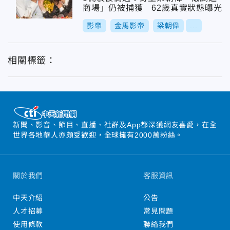
商場」仍被捕獲 62歲真實狀態曝光
影帝
金馬影帝
梁朝偉
...
相關標籤：
新聞、影音、節目、直播、社群及App都深獲網友喜愛，在全
世界各地華人亦頗受歡迎，全球擁有2000萬粉絲。
關於我們
客服資訊
中天介紹
公告
人才招募
常見問題
使用條款
聯絡我們