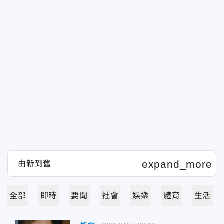
全部
即時
要聞
社會
娛樂
體育
生活