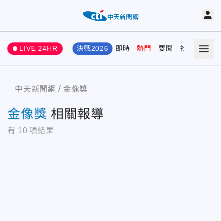
LIVE 24HR
決戰2026
即時
熱門
要聞
社會
娛樂
中天新聞網
金像獎
金像獎
相關報導
有
10
項結果