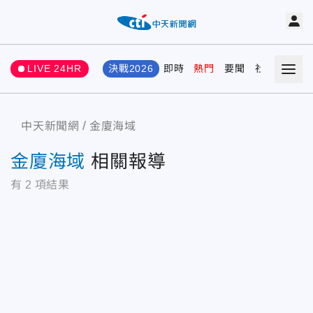
LIVE 24HR
決戰2026
即時
熱門
要聞
社會
娛樂
中天新聞網
金廈海域
金廈海域
相關報導
有
2
項結果