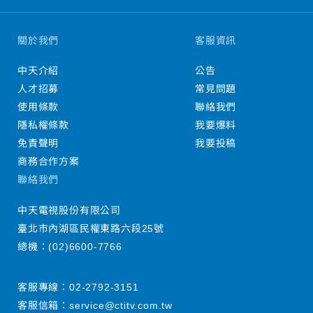
關於我們
客服資訊
中天介紹
公告
人才招募
常見問題
使用條款
聯絡我們
隱私權條款
我要爆料
免責聲明
我要投稿
商務合作方案
聯絡我們
中天電視股份有限公司
臺北市內湖區民權東路六段25號
總機：
(02)6600-7766
客服專線：
02-2792-3151
客服信箱：
service@ctitv.com.tw