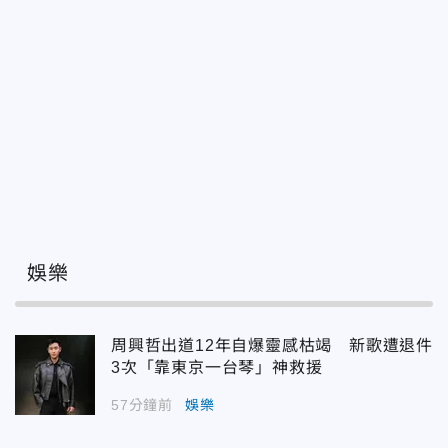
娛樂
周興哲出道12年自爆靈感枯竭 新歌遭退件
3次「靠東京一台琴」神救援
57分鐘前
娛樂