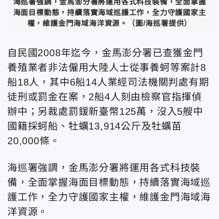
海巡署強調，金馬澎分署將運用各式科技裝備，全面掌握
海面目標動態，持續落實海域巡護工作，全力守護國家主
權，維護金門海域海洋資源。（圖/海巡署提供）
自民國2008年迄今，金馬澎分署已查獲金門
養殖業者非法僱用大陸人士從事養蚵等案計8
船18人，其中6船14人業經司法機關判處有期
徒刑或罰金在案，2船4人刻由檢察官指揮偵
辦中；另裁處罰鍰新臺幣125萬，沒入5艘中
國籍採蚵船、牡蠣13,914公斤及牡蠣苗
20,000條。
海巡署強調，金馬澎分署將運用各式科技裝
備，全面掌握海面目標動態，持續落實海域巡
護工作，全力守護國家主權，維護金門海域海
洋資源。