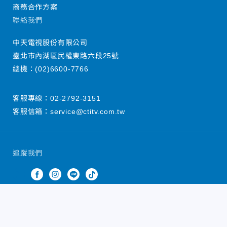
商務合作方案
聯絡我們
中天電視股份有限公司
臺北市內湖區民權東路六段25號
總機：
(02)6600-7766
客服專線：
02-2792-3151
客服信箱：
service@ctitv.com.tw
追蹤我們
中天新聞網版權所有 © 2022 CTiTV Inc. all Rights
Reserved.