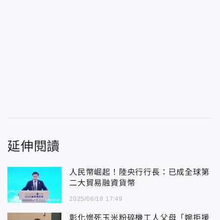
延伸閱讀
人民幣崛起！陸央行行長：已成全球第
二大貿易融資貨幣
2025/06/18 17:49
彰化慘死玉米粉碎機工人父母「婉拒援