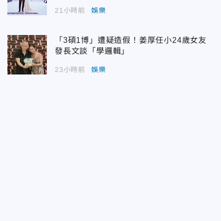
21小時前
娛樂
「3碩1博」遭疑造假！姜厚任小24歲女友
發長文談「學邏輯」
23小時前
娛樂