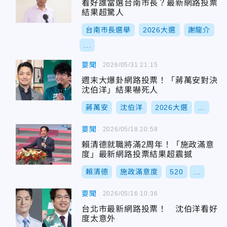
看好誰當選台南市長？最新網路投票
結果超驚人
台南市長選舉
2026大選
謝龍介
...
要聞
2026/05/31 21:15
週末大爆卦網路投票！「蔣萬安對決
沈伯洋」結果嚇死人
蔣萬安
沈伯洋
2026大選
...
要聞
2026/05/18 20:58
賴清德就職將滿2周年！「施政滿意
度」最新網路投票結果超震撼
賴清德
施政滿意度
520
...
要聞
2026/05/16 10:36
台北市最新網路投票！ 沈伯洋看好
度太意外