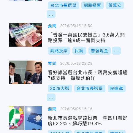
台北市長選舉
網路投票
蔣萬安
...
要聞
2026/05/15 15:50
「普發一萬國民支援金」3.6萬人網
路投票！逾9成一面倒支持
網路投票
民調
普發現金
...
要聞
2026/05/13 22:28
看好誰當選台北市長？蔣萬安獲超過
7成支持 輾壓沈伯洋
2026大選
台北市長選舉
民進黨
...
要聞
2026/05/05 15:16
新北市長選戰網路投票 李四川看好
度62.2%、蘇巧慧19.8%