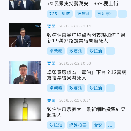
7%民眾支持蔣萬安 65%要上街
725上凱道
致癌油
毒油事件
...
要聞
2026/07/16 22:14
致癌油風暴狂燒卓內閣表現如何？最
新1.9萬網路投票結果嚇死人
卓榮泰
致癌油
沙拉油
...
要聞
2026/07/12 20:53
卓榮泰應該為「毒油」下台？12萬網
友投票結果嚇死人
卓榮泰
致癌油
沙拉油
...
要聞
2026/07/11 00:14
致癌油風暴擴大！最新網路投票結果
超驚人
沙拉油
網路投票
食安
...