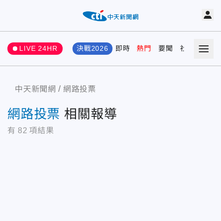
LIVE 24HR
決戰2026
即時
熱門
要聞
社會
娛樂
中天新聞網
網路投票
網路投票
相關報導
有
82
項結果