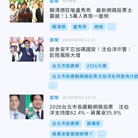
要聞
9小時前
賴清德狂嗆盧秀燕 最新網路投票太
震撼！1.5萬人表態一面倒
賴清德
盧秀燕
總統
...
要聞
2026/08/04 11:32
談食安不忘加碼國安！沈伯洋示警：
赴陸風險大增
台北市長選舉
2026大選
台北市長選戰網路投票沈伯洋支持度為什
...
要聞
2026/08/04 10:14
2026台北市長選戰網路投票 沈伯
洋支持度62.4%、蔣萬安35.9%
台北市長選舉
蔣萬安
蔣萬安會選總統嗎？
...