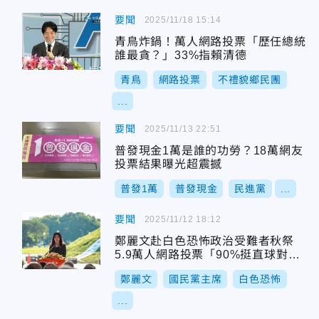
要聞
2025/11/18 15:14
青鳥炸鍋！萬人網路投票「歷任總統
誰最貪？」33%指賴清德
青鳥
網路投票
不禮貌鄉民團
...
要聞
2025/11/13 22:51
普發現金1萬是誰的功勞？18萬網友
投票結果曝光超震撼
普發1萬
普發現金
民進黨
...
要聞
2025/11/12 18:12
鄭麗文赴白色恐怖政治受難者秋祭
5.9萬人網路投票「90%挺直球對
決」
鄭麗文
國民黨主席
白色恐怖
...