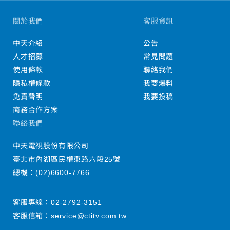
關於我們
客服資訊
中天介紹
公告
人才招募
常見問題
使用條款
聯絡我們
隱私權條款
我要爆料
免責聲明
我要投稿
商務合作方案
聯絡我們
中天電視股份有限公司
臺北市內湖區民權東路六段25號
總機：
(02)6600-7766
客服專線：
02-2792-3151
客服信箱：
service@ctitv.com.tw