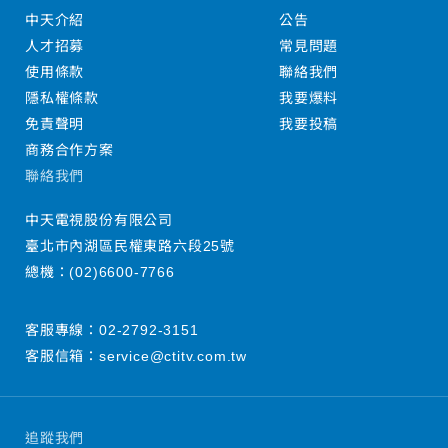
中天介紹
公告
人才招募
常見問題
使用條款
聯絡我們
隱私權條款
我要爆料
免責聲明
我要投稿
商務合作方案
聯絡我們
中天電視股份有限公司
臺北市內湖區民權東路六段25號
總機：
(02)6600-7766
客服專線：
02-2792-3151
客服信箱：
service@ctitv.com.tw
追蹤我們