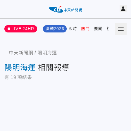
LIVE 24HR
決戰2026
即時
熱門
要聞
社會
娛樂
中天新聞網
陽明海運
陽明海運
相關報導
有
19
項結果