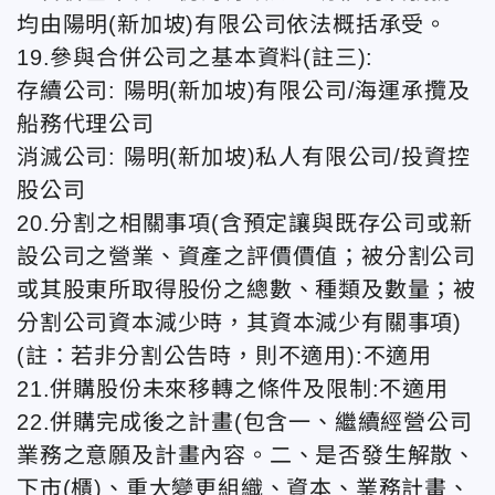
均由陽明(新加坡)有限公司依法概括承受。
19.參與合併公司之基本資料(註三):
存續公司: 陽明(新加坡)有限公司/海運承攬及
船務代理公司
消滅公司: 陽明(新加坡)私人有限公司/投資控
股公司
20.分割之相關事項(含預定讓與既存公司或新
設公司之營業、資產之評價價值；被分割公司
或其股東所取得股份之總數、種類及數量；被
分割公司資本減少時，其資本減少有關事項)
(註：若非分割公告時，則不適用):不適用
21.併購股份未來移轉之條件及限制:不適用
22.併購完成後之計畫(包含一、繼續經營公司
業務之意願及計畫內容。二、是否發生解散、
下市(櫃)、重大變更組織、資本、業務計畫、