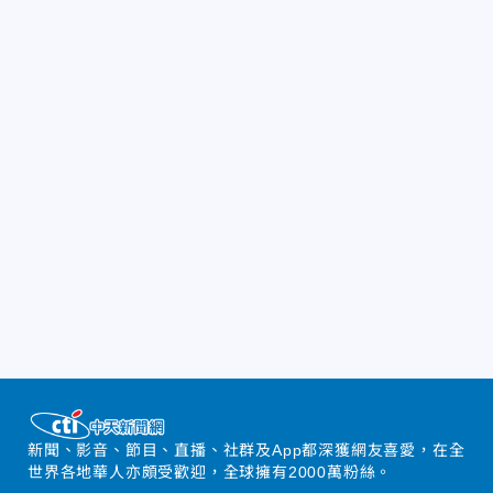
新聞、影音、節目、直播、社群及App都深獲網友喜愛，在全
世界各地華人亦頗受歡迎，全球擁有2000萬粉絲。