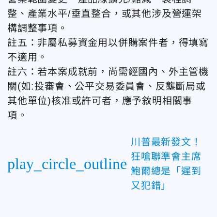
整、產業水平/垂直整合，或其他涉及營運架
構調整事項。
註五：非屬私募資金用以併購案件者，得填寫
不適用。
註六：若本案成就前，尚需經國內、外主管機
關(如:投審會、公平交易委員會、反壟斷局或
其他單位)核准或許可者，應予敘明相關事
項。
川普最新發文！
狂嗆聯準會主席
play_circle_outline
鮑爾總是「遲到
又犯錯」