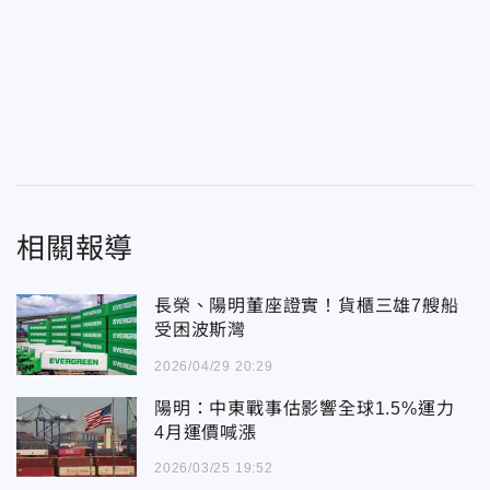
相關報導
長榮、陽明董座證實！貨櫃三雄7艘船
受困波斯灣
2026/04/29 20:29
陽明：中東戰事估影響全球1.5%運力
4月運價喊漲
2026/03/25 19:52