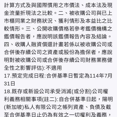
計算方式及與國際慣用之市價法、成本法及現
金流量折現法之比較。二、被收購公司與已上
市櫃同業之財務狀況、獲利情形及本益比之比
較情形。三、公開收購價格若參考鑑價機構之
鑑價報告者，應說明該鑑價報告內容及結論。
四、收購人融資償還計畫若係以被收購公司或
合併後存續公司之資產或股份為擔保者，應說
明對被收購公司或合併後存續公司財務業務健
全性之影響評估):不適用
17.預定完成日程:合併基準日暫定為114年7月
31日
18.既存或新設公司承受消滅(或分割)公司權
利義務相關事項(註二):自合併基準日起，陽明
(新加坡)私人有限公司之帳列資產、負債及截
至合併基準日止仍為有效之一切權利及義務，