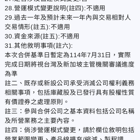
28.營運模式變更說明(註四):不適用
29.過去一年及預計未來一年內與交易相對人
交易情形(註五):不適用
30.資金來源(註五):不適用
31.其他敘明事項(註六):
本次合併基準日暫定為114年7月31日，實際
完成日期將視台灣及新加坡主管機關審議進度
為準
註二、既存或新設公司承受消滅公司權利義務
相關事項，包括庫藏股及已發行具有股權性質
有價證券之處理原則。
註三：參與合併公司之基本資料包括公司名稱
及所營業務之主要內容。
註四：倘涉營運模式變更，請於欄位敘明包括
營業範圍變更、產品線擴充/縮減、製程調