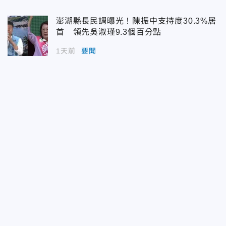
澎湖縣長民調曝光！陳振中支持度30.3%居
首 領先吳淑瑾9.3個百分點
1天前
要聞