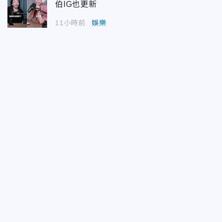
伯IG也更新
11小時前
娛樂