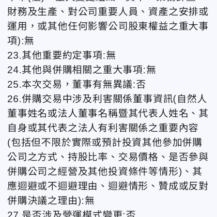
財務及生產、對公司重要人員、資產之安排或
運用，或其他任何影響公司股東權益之重大事
項):無
23.其他重要約定事項:無
24.其他與併購相關之重大事項:無
25.本次交易，董事有無異議:否
26.併購交易中涉及利害關係董事資訊(自然人
董事姓名或法人董事名稱暨其代表人姓名、其
自身或其代表之法人有利害關係之重要內容
(包括但不限於實際或預計投資其他參加併購
公司之方式、持股比率、交易價格、是否參與
併購公司之經營及其他投資條件等情形)、其
應迴避或不迴避理由、迴避情形、贊成或反對
併購決議之理由):無
27.是否涉及營運模式變更:否