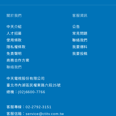
關於我們
客服資訊
中天介紹
公告
人才招募
常見問題
使用條款
聯絡我們
隱私權條款
我要爆料
免責聲明
我要投稿
商務合作方案
聯絡我們
中天電視股份有限公司
臺北市內湖區民權東路六段25號
總機：
(02)6600-7766
客服專線：
02-2792-3151
客服信箱：
service@ctitv.com.tw