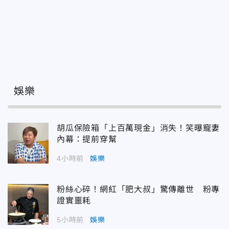
娛樂
胡瓜保險箱「上百萬現金」消失！笑曝寵妻
內幕：提前穿幫
4小時前
娛樂
粉絲心碎！網紅「肥大叔」驚傳離世 粉專
證實噩耗
5小時前
娛樂