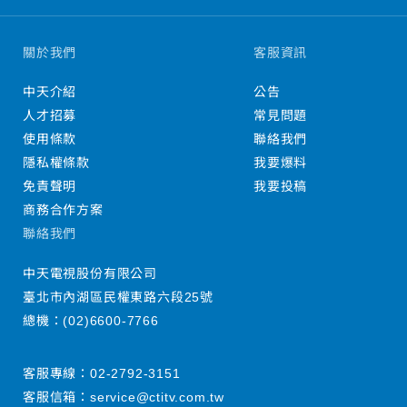
關於我們
客服資訊
中天介紹
公告
人才招募
常見問題
使用條款
聯絡我們
隱私權條款
我要爆料
免責聲明
我要投稿
商務合作方案
聯絡我們
中天電視股份有限公司
臺北市內湖區民權東路六段25號
總機：
(02)6600-7766
客服專線：
02-2792-3151
客服信箱：
service@ctitv.com.tw