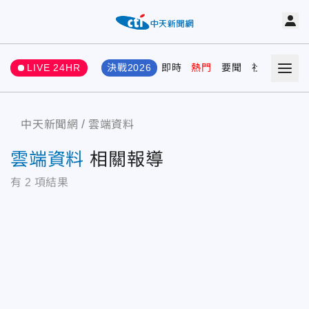
LIVE 24HR
決戰2026
即時
熱門
要聞
社會
娛樂
中天新聞網
雲端資料
雲端資料
相關報導
有
2
項結果