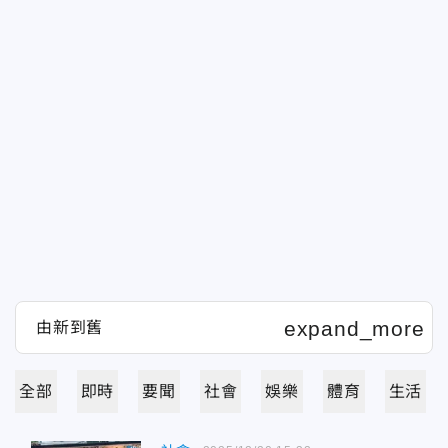
全部
即時
要聞
社會
娛樂
體育
生活