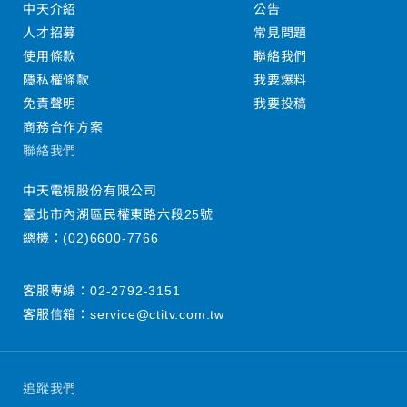
中天介紹
公告
人才招募
常見問題
使用條款
聯絡我們
隱私權條款
我要爆料
免責聲明
我要投稿
商務合作方案
聯絡我們
中天電視股份有限公司
臺北市內湖區民權東路六段25號
總機：
(02)6600-7766
客服專線：
02-2792-3151
客服信箱：
service@ctitv.com.tw
追蹤我們