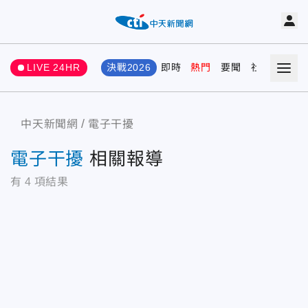
LIVE 24HR
決戰2026
即時
熱門
要聞
社會
娛樂
中天新聞網
電子干擾
電子干擾
相關報導
有
4
項結果