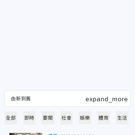
全部
即時
要聞
社會
娛樂
體育
生活