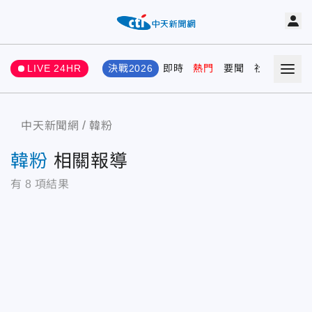
LIVE 24HR
決戰2026
即時
熱門
要聞
社會
娛樂
中天新聞網
韓粉
韓粉
相關報導
有
8
項結果