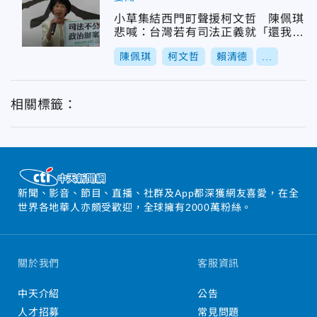
小草集結西門町聲援柯文哲 陳佩琪
悲喊：台灣若有司法正義就「還我老
公」
陳佩琪
柯文哲
賴清德
...
相關標籤：
新聞、影音、節目、直播、社群及App都深獲網友喜愛，在全
世界各地華人亦頗受歡迎，全球擁有2000萬粉絲。
關於我們
客服資訊
中天介紹
公告
人才招募
常見問題