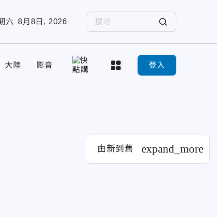
期六
8月8日, 2026
大陸
影音
登入
expand_more
由新到舊