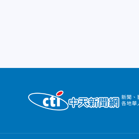
新聞、
各地華