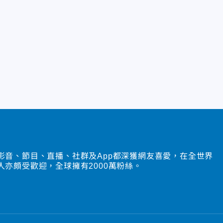
影音、節目、直播、社群及App都深獲網友喜愛，在全世界
人亦頗受歡迎，全球擁有2000萬粉絲。