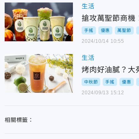
生活
搶攻萬聖節商機
手搖
優惠
萬聖節
2024/10/14 10:55
生活
烤肉好油膩？大
中秋節
手搖
優惠
2024/09/13 15:12
相關標籤：