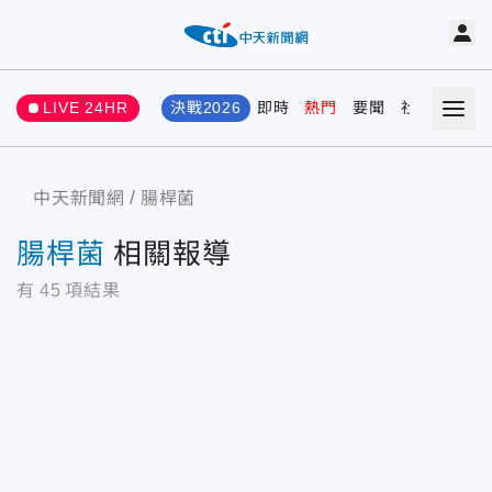
LIVE 24HR
決戰2026
即時
熱門
要聞
社會
娛樂
中天新聞網
腸桿菌
腸桿菌
相關報導
有
45
項結果