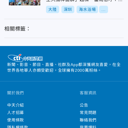
宜游泳
大陸
深圳
海水浴場
...
相關標籤：
新聞、影音、節目、直播、社群及App都深獲網友喜愛，在全
世界各地華人亦頗受歡迎，全球擁有2000萬粉絲。
關於我們
客服資訊
中天介紹
公告
人才招募
常見問題
使用條款
聯絡我們
隱私權條款
我要爆料