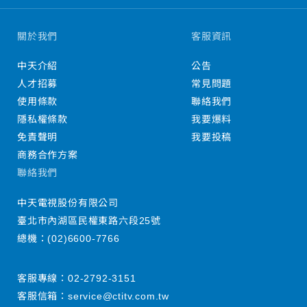
關於我們
客服資訊
中天介紹
公告
人才招募
常見問題
使用條款
聯絡我們
隱私權條款
我要爆料
免責聲明
我要投稿
商務合作方案
聯絡我們
中天電視股份有限公司
臺北市內湖區民權東路六段25號
總機：
(02)6600-7766
客服專線：
02-2792-3151
客服信箱：
service@ctitv.com.tw