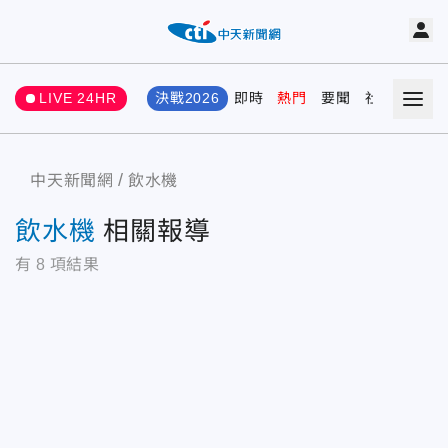
LIVE 24HR
決戰2026
即時
熱門
要聞
社會
娛樂
中天新聞網
飲水機
飲水機
相關報導
有
8
項結果