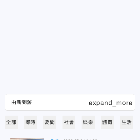
全部
即時
要聞
社會
娛樂
體育
生活