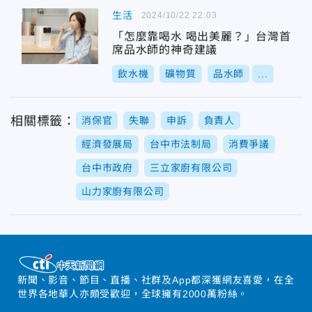
生活
2024/10/22 22:03
「怎麼靠喝水 喝出美麗？」台灣首
席品水師的神奇建議
飲水機
礦物質
品水師
...
相關標籤：
消保官
失聯
申訴
負責人
經濟發展局
台中市法制局
消費爭議
台中市政府
三立家廚有限公司
山力家廚有限公司
新聞、影音、節目、直播、社群及App都深獲網友喜愛，在全
世界各地華人亦頗受歡迎，全球擁有2000萬粉絲。