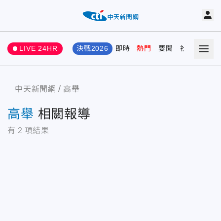
LIVE 24HR
決戰2026
即時
熱門
要聞
社會
娛樂
中天新聞網
高舉
高舉
相關報導
有
2
項結果