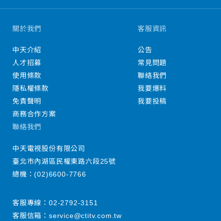
關於我們
客服資訊
中天介紹
公告
人才招募
常見問題
使用條款
聯絡我們
隱私權條款
我要爆料
免責聲明
我要投稿
商務合作方案
聯絡我們
中天電視股份有限公司
臺北市內湖區民權東路六段25號
總機：
(02)6600-7766
客服專線：
02-2792-3151
客服信箱：
service@ctitv.com.tw