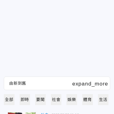
全部
即時
要聞
社會
娛樂
體育
生活