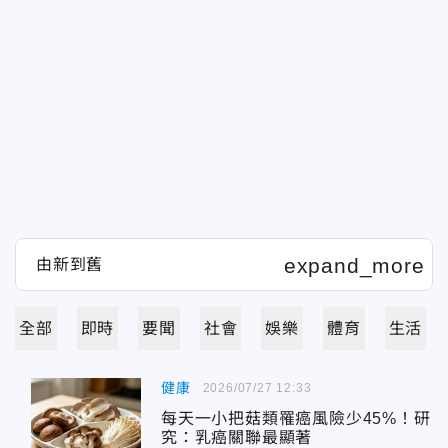
全部
即時
要聞
社會
娛樂
體育
生活
健康
2026/07/27 12:33
每天一小把菇類罹癌風險少45%！研
究：乳癌關聯最顯著