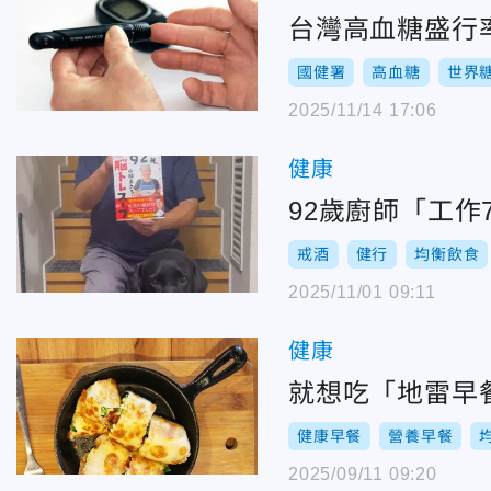
台灣高血糖盛行率
國健署
高血糖
世界
2025/11/14 17:06
健康
戒酒
健行
均衡飲食
2025/11/01 09:11
健康
就想吃「地雷早餐
健康早餐
營養早餐
2025/09/11 09:20