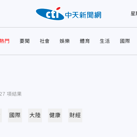
星
熱門
要聞
社會
娛樂
體育
生活
國際
27
項結果
活
國際
大陸
健康
財經