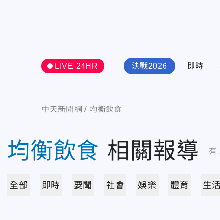
LIVE 24HR
決戰2026
即時
中天新聞網
均衡飲食
均衡飲食
相關報導
有
全部
即時
要聞
社會
娛樂
體育
生