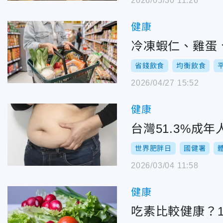
2026/05/30 11:26
健康
冷凍蝦仁、雞蛋
省錢飲食
均衡飲食
2026/04/27 15:52
健康
台灣51.3%成
世界肥胖日
國健署
2026/03/04 11:58
健康
吃素比較健康？