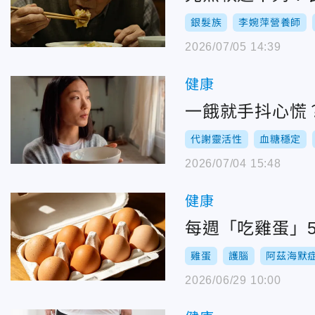
銀髮族
李婉萍營養師
2026/07/05 14:39
健康
一餓就手抖心慌
代謝靈活性
血糖穩定
2026/07/04 15:48
健康
每週「吃雞蛋」
雞蛋
護腦
阿茲海默
2026/06/29 10:00