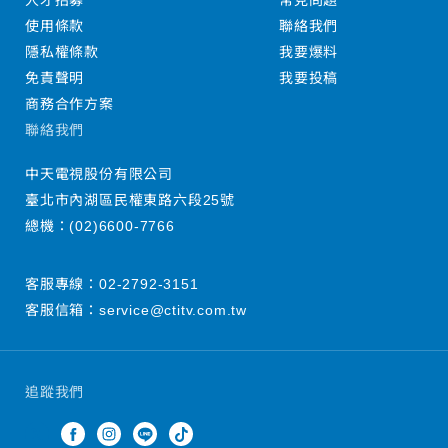
人才招募
常見問題
使用條款
聯絡我們
隱私權條款
我要爆料
免責聲明
我要投稿
商務合作方案
聯絡我們
中天電視股份有限公司
臺北市內湖區民權東路六段25號
總機：
(02)6600-7766
客服專線：
02-2792-3151
客服信箱：
service@ctitv.com.tw
追蹤我們