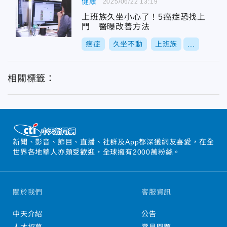
健康
2025/06/22 13:19
上班族久坐小心了！5癌症恐找上
門 醫曝改善方法
癌症
久坐不動
上班族
...
相關標籤：
新聞、影音、節目、直播、社群及App都深獲網友喜愛，在全
世界各地華人亦頗受歡迎，全球擁有2000萬粉絲。
關於我們
客服資訊
中天介紹
公告