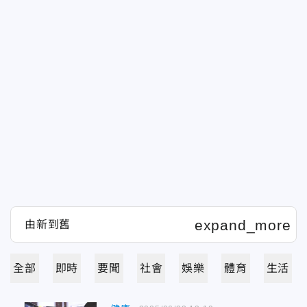
全部
即時
要聞
社會
娛樂
體育
生活