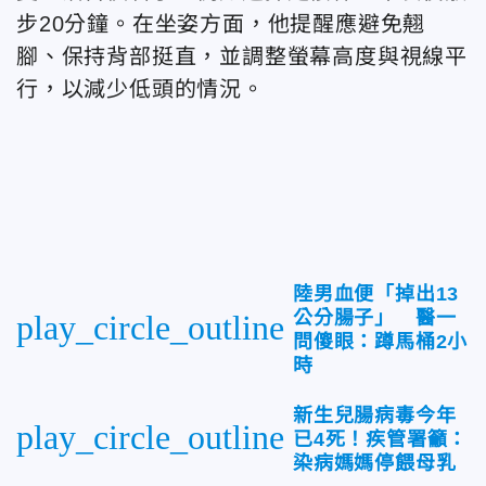
步20分鐘。在坐姿方面，他提醒應避免翹
腳、保持背部挺直，並調整螢幕高度與視線平
行，以減少低頭的情況。
陸男血便「掉出13
公分腸子」 醫一
play_circle_outline
問傻眼：蹲馬桶2小
時
新生兒腸病毒今年
play_circle_outline
已4死！疾管署籲：
染病媽媽停餵母乳