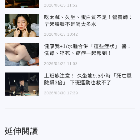
2026/06/15 11:52
吃太鹹、久坐、蛋白質不足！營養師：
早起臉腫不是喝太多水
2026/06/13 10:42
健康我+1/水腫合併「這些症狀」 醫：
洗腎、猝死、癌症一起報到！
2026/04/22 11:03
上班族注意！ 久坐逾9.5小時「死亡風
險飆3倍」 下班運動也救不了
2026/03/30 17:39
延伸閱讀