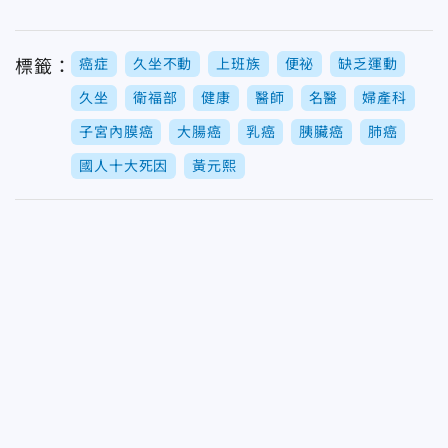
癌症
久坐不動
上班族
便祕
缺乏運動
標籤：
久坐
衛福部
健康
醫師
名醫
婦產科
子宮內膜癌
大腸癌
乳癌
胰臟癌
肺癌
國人十大死因
黃元熙