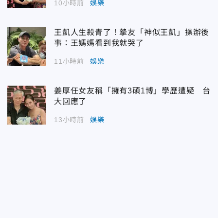
10小時前
娛樂
王凱人生殺青了！摯友「神似王凱」操辦後
事：王媽媽看到我就哭了
11小時前
娛樂
姜厚任女友稱「擁有3碩1博」學歷遭疑 台
大回應了
13小時前
娛樂