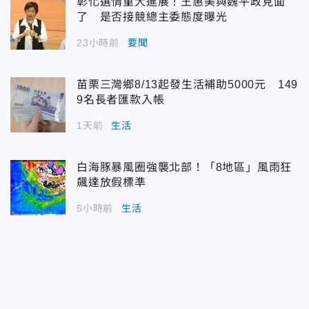
彰化選情重大進展！王惠美與魏平政見面
了 是否接競總主委態度曝光
23小時前
要聞
苗栗三灣鄉8/13起發生活補助5000元 149
9名長者匯款入帳
1天前
生活
白海豚暴風圈強襲北部！「8地區」風雨狂
飆達放假標準
5小時前
生活