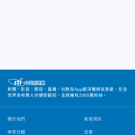
新聞、影音、節目、直播、社群及App都深獲網友喜愛，在全
世界各地華人亦頗受歡迎，全球擁有2000萬粉絲。
關於我們
客服資訊
中天介紹
公告