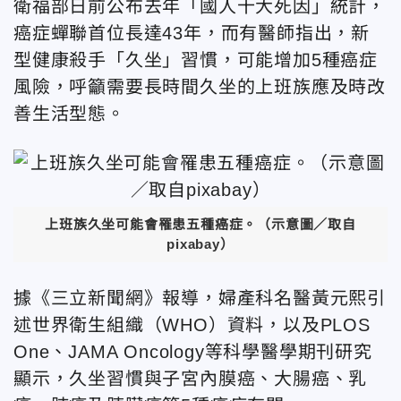
衛福部日前公布去年「國人十大死因」統計，
癌症蟬聯首位長達43年，而有醫師指出，新
型健康殺手「久坐」習慣，可能增加5種癌症
風險，呼籲需要長時間久坐的
上班族應及時改
善生活型態。
上班族久坐可能會罹患五種癌症。（示意圖／取自
pixabay）
據《三立新聞網》報導，婦產科名醫黃元熙引
述世界衛生組織（WHO）資料，以及PLOS
One、JAMA Oncology等科學醫學期刊研究
顯示，久坐習慣與子宮內膜癌、大腸癌、乳