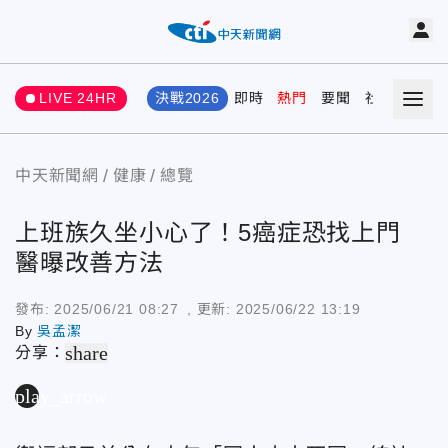
LIVE 24HR
決戰2026
即時
熱門
要聞
社會
娛樂
中天新聞網
健康
總覽
上班族久坐小心了！5癌症恐找上門
醫曝改善方法
發布:
2025/06/21 08:27
, 更新:
2025/06/22 13:19
By
吳孟潔
share
分享：
play_arrow