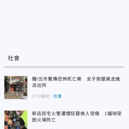
社會
獨/北市驚傳恐怖死亡案 女子抱嬰屍走進
派出所
37分鐘前
社會
新店民宅火警濃煙狂竄無人受傷 1貓咪受
困火場死亡