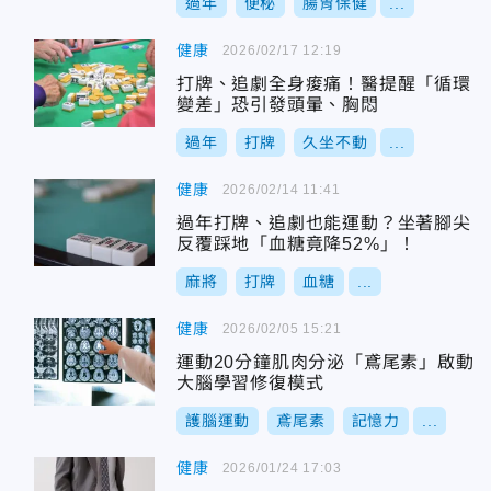
過年
便秘
腸胃保健
...
健康
2026/02/17 12:19
打牌、追劇全身痠痛！醫提醒「循環
變差」恐引發頭暈、胸悶
過年
打牌
久坐不動
...
健康
2026/02/14 11:41
過年打牌、追劇也能運動？坐著腳尖
反覆踩地「血糖竟降52%」！
麻將
打牌
血糖
...
健康
2026/02/05 15:21
運動20分鐘肌肉分泌「鳶尾素」啟動
大腦學習修復模式
護腦運動
鳶尾素
記憶力
...
健康
2026/01/24 17:03