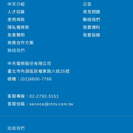
中天介紹
公告
人才招募
常見問題
使用條款
聯絡我們
隱私權條款
我要爆料
免責聲明
我要投稿
商務合作方案
聯絡我們
中天電視股份有限公司
臺北市內湖區民權東路六段25號
總機：
(02)6600-7766
客服專線：
02-2792-3151
客服信箱：
service@ctitv.com.tw
追蹤我們