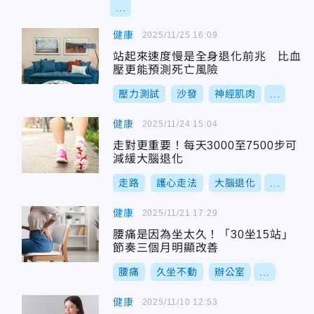
...
健康
2025/11/25 16:09
站起來速度慢是全身退化前兆 比血
壓更能預測死亡風險
壓力測試
沙發
神經肌肉
...
健康
2025/11/24 15:04
走對更重要！每天3000至7500步可
減緩大腦退化
走路
護心走法
大腦退化
...
健康
2025/11/21 17:29
腰痛是因為坐太久！「30坐15站」
節奏三個月明顯改善
腰痛
久坐不動
辦公室
...
健康
2025/11/10 12:53