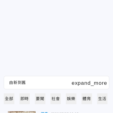
全部
即時
要聞
社會
娛樂
體育
生活