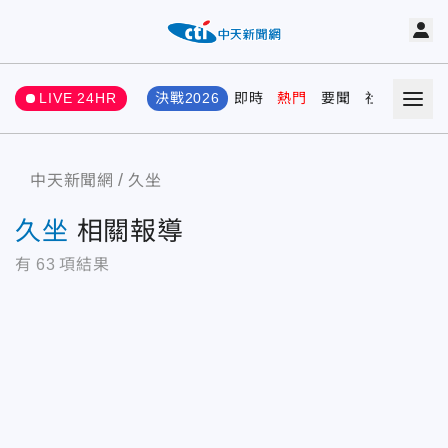
LIVE 24HR
決戰2026
即時
熱門
要聞
社會
娛樂
中天新聞網
久坐
久坐
相關報導
有
63
項結果