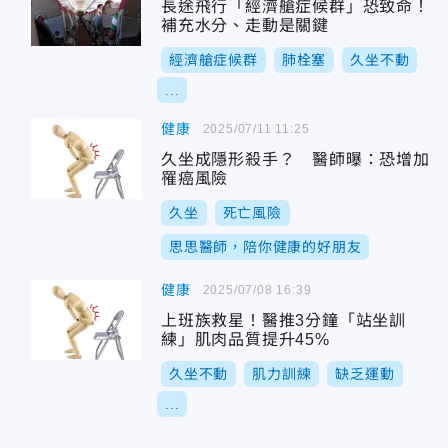
長途飛行「經濟艙症候群」恐致命！
補充水分、走動是關鍵
經濟艙症候群
肺栓塞
久坐不動
...
健康
2025/07/11 11:25
久坐成隱形殺手？ 醫師曝：恐增加
罹癌風險
久坐
死亡風險
思思醫師，陪你健康的好朋友
健康
2025/07/08 16:39
上班族救星！醫推3分鐘「站坐訓
練」肌肉品質提升45%
久坐不動
肌力訓練
缺乏運動
...